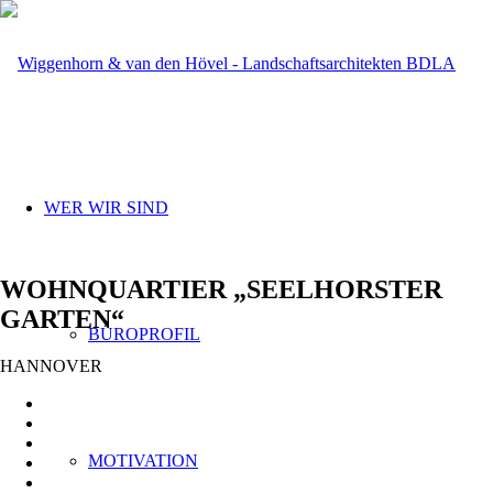
WER WIR SIND
WOHNQUARTIER „SEELHORSTER
GARTEN“
BÜROPROFIL
HANNOVER
MOTIVATION