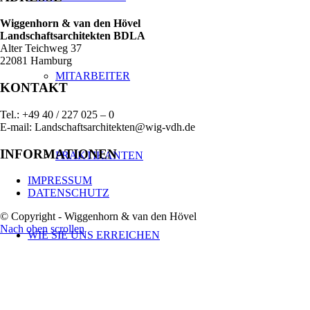
Wiggenhorn & van den Hövel
Landschaftsarchitekten BDLA
Alter Teichweg 37
22081 Hamburg
MITARBEITER
KONTAKT
Tel.: +49 40 / 227 025 – 0
E-mail: Landschaftsarchitekten@wig-vdh.de
INFORMATIONEN
PRAKTIKANTEN
IMPRESSUM
DATENSCHUTZ
© Copyright - Wiggenhorn & van den Hövel
Nach oben scrollen
WIE SIE UNS ERREICHEN